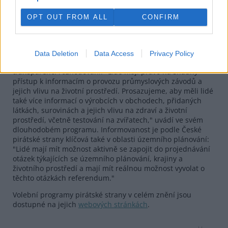
"Materiály, které je možné znovu použít, nesmí končit ve
OPT OUT FROM ALL
CONFIRM
spalovnách nebo na skládkách," píší.
Nerostné bohatství má být státem oceněno lépe. Ceny, za
které je stát prodává by se měly přiblížit k tržním cenám.
Data Deletion
Data Access
Privacy Policy
Piráti dále považují za nezbytnou dostupnost informací a
transparenci rozhodování. "Lidé mají právo na snadný
přístup k informacím o provozu průmyslových závodů a
jejich vlivu na životní prostředí. Prosazujeme, aby měli lidé
také více informací o výrobcích v obchodech, přidaných
látkách, surovinách a jejich vlivu na zdraví a životní
prostředí, včetně testování na zvířatech," uvádí ve svém
dlouhodobém programu. Informovanost je podle České
pirátské strany klíčová také v oblasti územního plánování:
"Lidé mají mít možnost aktivně se zapojit do projednávání
otázek týkajících se územního plánování, krajiny a
životního prostředí a mají mít reálnou možnost vyvolat o
těchto otázkách referendum."
Volební programy pirátské strany v celém znění jsou
dostupné na jejich
webových stránkách
.