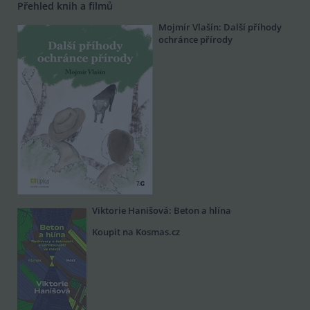
Přehled knih a filmů
Mojmír Vlašín: Další příhody
ochránce přírody
Viktorie Hanišová: Beton a hlína
Koupit na Kosmas.cz