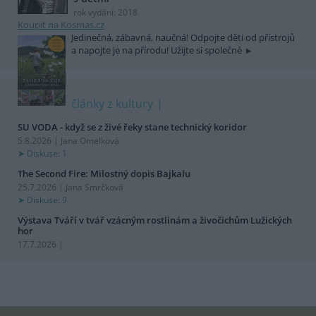
rok vydání: 2018
Koupit na Kosmas.cz
Jedinečná, zábavná, naučná! Odpojte děti od přístrojů
a napojte je na přírodu! Užijte si společně
články z kultury
SU VODA - když se z živé řeky stane technický koridor
5.8.2026 | Jana Omelková
Diskuse: 1
The Second Fire: Milostný dopis Bajkalu
25.7.2026 | Jana Smrčková
Diskuse: 9
Výstava Tváří v tvář vzácným rostlinám a živočichům Lužických
hor
17.7.2026 |