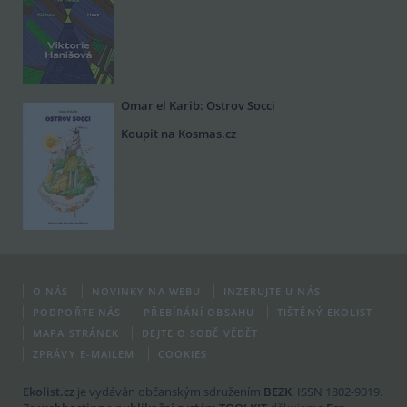
Omar el Karib: Ostrov Socci
Koupit na Kosmas.cz
O NÁS
NOVINKY NA WEBU
INZERUJTE U NÁS
PODPOŘTE NÁS
PŘEBÍRÁNÍ OBSAHU
TIŠTĚNÝ EKOLIST
MAPA STRÁNEK
DEJTE O SOBĚ VĚDĚT
ZPRÁVY E-MAILEM
COOKIES
Ekolist.cz
je vydáván občanským sdružením
BEZK
. ISSN 1802-9019.