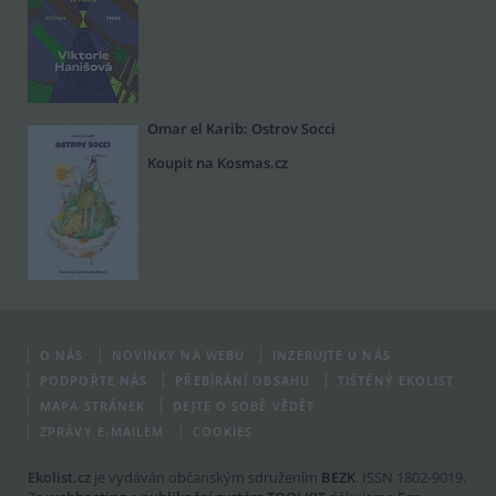
Omar el Karib: Ostrov Socci
Koupit na Kosmas.cz
O NÁS
NOVINKY NA WEBU
INZERUJTE U NÁS
PODPOŘTE NÁS
PŘEBÍRÁNÍ OBSAHU
TIŠTĚNÝ EKOLIST
MAPA STRÁNEK
DEJTE O SOBĚ VĚDĚT
ZPRÁVY E-MAILEM
COOKIES
Ekolist.cz
je vydáván občanským sdružením
BEZK
. ISSN 1802-9019.