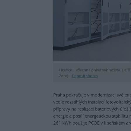
Licence |
Všechna práva vyhrazena. Další 
Zdroj |
Depositphotos
Praha pokračuje v modernizaci své ene
vedle rozsáhlých instalací fotovoltaic
přípravy na realizaci bateriových úloži
energie a posílí energetickou stabilitu
261 kWh použije PCOE v libeňském are