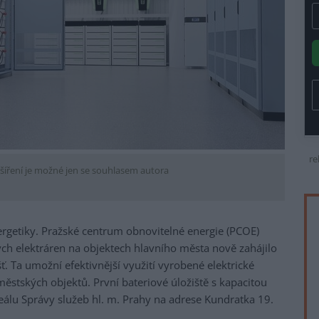
re
šíření je možné jen se souhlasem autora
rgetiky. Pražské centrum obnovitelné energie (PCOE)
kých elektráren na objektech hlavního města nově zahájilo
šť. Ta umožní efektivnější využití vyrobené elektrické
 městských objektů. První bateriové úložiště s kapacitou
álu Správy služeb hl. m. Prahy na adrese Kundratka 19.