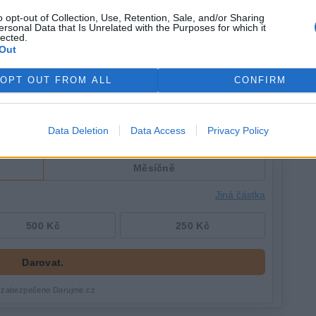
o opt-out of Collection, Use, Retention, Sale, and/or Sharing
ersonal Data that Is Unrelated with the Purposes for which it
lected.
Out
OPT OUT FROM ALL
CONFIRM
Data Deletion
Data Access
Privacy Policy