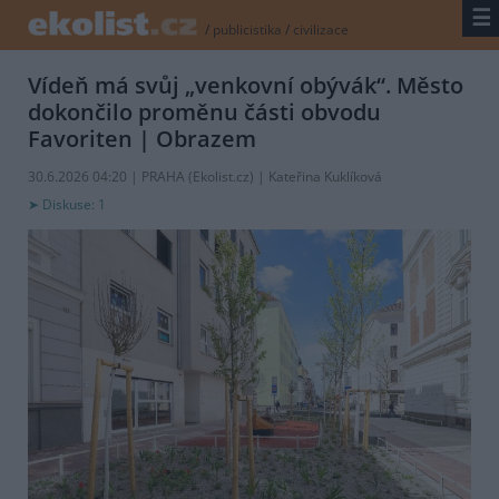
☰
/
publicistika
/
civilizace
Vídeň má svůj „venkovní obývák“. Město
dokončilo proměnu části obvodu
Favoriten
| Obrazem
30.6.2026 04:20 | PRAHA (
Ekolist.cz
) | Kateřina Kuklíková
Diskuse: 1