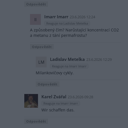
Odpovědět
Imarr Imarr
23.6.2026 12:24
II
Reaguje na Ladislav Metelka
A způsobený čím? Narůstající koncentrací CO2
a metanu z tání permafrostu?
Odpovědět
Ladislav Metelka
23.6.2026 12:29
LM
Reaguje na Imarr Imarr
Milankovičovy cykly.
Odpovědět
Karel Zvářal
23.6.2026 09:28
Reaguje na Imarr Imarr
Wir schaffen das.
Odpovědět