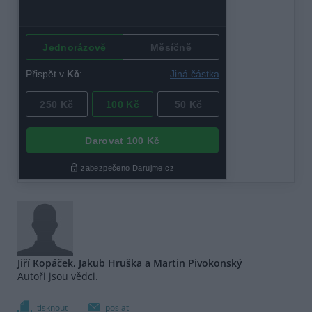
Jiří Kopáček, Jakub Hruška a Martin Pivokonský
Autoři jsou vědci.
tisknout
poslat