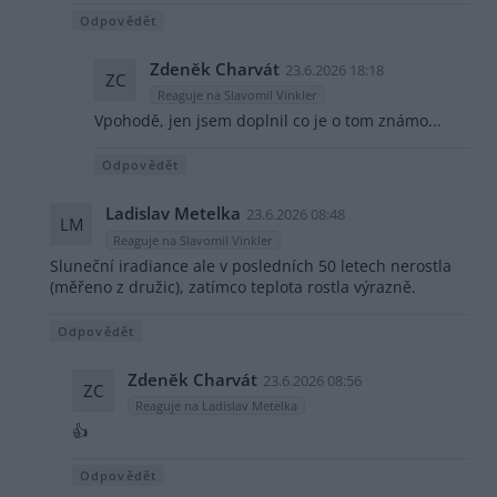
Odpovědět
Zdeněk Charvát
23.6.2026 18:18
ZC
Reaguje na Slavomil Vinkler
Vpohodě, jen jsem doplnil co je o tom známo...
Odpovědět
Ladislav Metelka
23.6.2026 08:48
LM
Reaguje na Slavomil Vinkler
Sluneční iradiance ale v posledních 50 letech nerostla
(měřeno z družic), zatímco teplota rostla výrazně.
Odpovědět
Zdeněk Charvát
23.6.2026 08:56
ZC
Reaguje na Ladislav Metelka
👍
Odpovědět