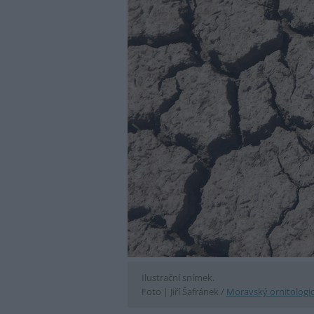
Ilustrační snímek.
Foto |
Jiří Šafránek /
Moravský ornitologi