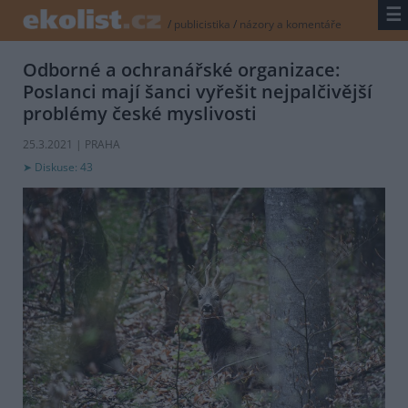
☰
/
publicistika
/
názory a komentáře
Odborné a ochranářské organizace:
Poslanci mají šanci vyřešit nejpalčivější
problémy české myslivosti
25.3.2021 | PRAHA
Diskuse: 43