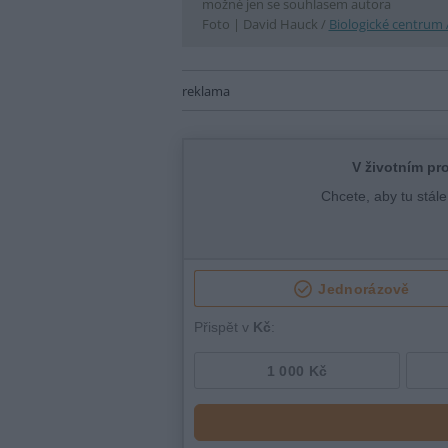
možné jen se souhlasem autora
Foto |
David Hauck /
Biologické centrum
reklama