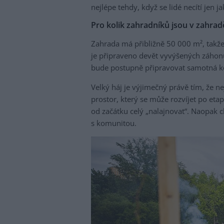
nejlépe tehdy, když se lidé necítí jen j
Pro kolik zahradníků jsou v zahra
Zahrada má přibližně 50 000 m², takže
je připraveno devět vyvýšených záhonů
bude postupně připravovat samotná k
Velký háj je výjimečný právě tím, že ne
prostor, který se může rozvíjet po etap
od začátku celý „nalajnovat“. Naopak 
s komunitou.