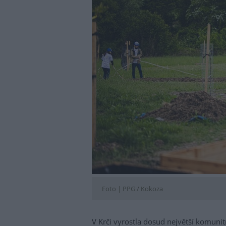
Foto |
PPG / Kokoza
V Krči vyrostla dosud největší komunitn