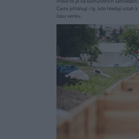
Právě to je na komunitních zahradách dů
Často přitahují i ty, kdo hledají vztah 
času venku.