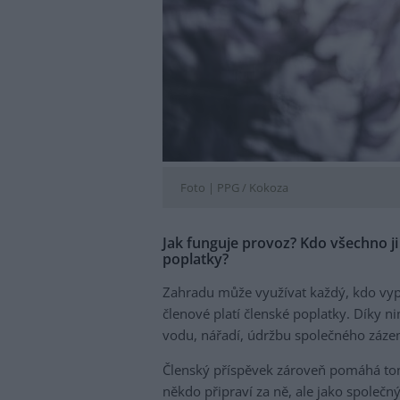
Foto |
PPG / Kokoza
Jak funguje provoz? Kdo všechno ji
poplatky?
Zahradu může využívat každý, kdo vypl
členové platí členské poplatky. Díky ni
vodu, nářadí, údržbu společného záze
Členský příspěvek zároveň pomáhá tomu
někdo připraví za ně, ale jako společn