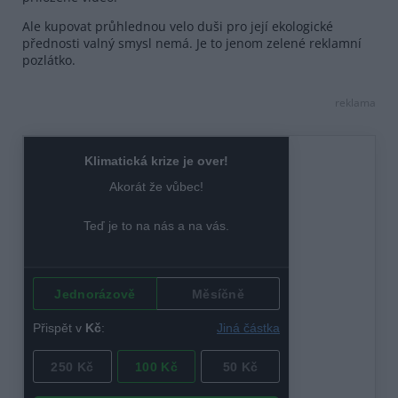
Ale kupovat průhlednou velo duši pro její ekologické
přednosti valný smysl nemá. Je to jenom zelené reklamní
pozlátko.
reklama