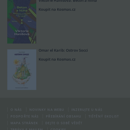
Viktorie Hanišová: Beton a hlína
Koupit na Kosmas.cz
Omar el Karib: Ostrov Socci
Koupit na Kosmas.cz
O NÁS
NOVINKY NA WEBU
INZERUJTE U NÁS
PODPOŘTE NÁS
PŘEBÍRÁNÍ OBSAHU
TIŠTĚNÝ EKOLIST
MAPA STRÁNEK
DEJTE O SOBĚ VĚDĚT
ZPRÁVY E-MAILEM
COOKIES