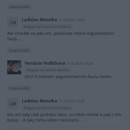
Odpovědět
Ladislav Metelka
11.6.2026 13:03
LM
Reaguje na Vendula Hrdličková
Ale chováte se jako oni, používáte stejné argumentační
fauly,...
Odpovědět
Vendula Hrdličková
11.6.2026 13:24
Reaguje na Ladislav Metelka
Oni? O žádném argumentačním faulu nevím.
Odpovědět
Ladislav Metelka
11.6.2026 13:26
LM
Reaguje na Vendula Hrdličková
No, oni taky rádi prohlásí něco, co nikdo neřekl a pak s tím
bojují... A taky tomu vůbec nerozumí...