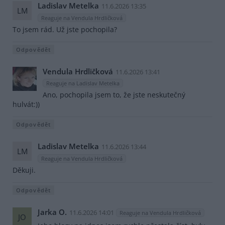
Ladislav Metelka
11.6.2026 13:35
LM
Reaguje na Vendula Hrdličková
To jsem rád. Už jste pochopila?
Odpovědět
Vendula Hrdličková
11.6.2026 13:41
Reaguje na Ladislav Metelka
Ano, pochopila jsem to, že jste neskutečný
hulvát:))
Odpovědět
Ladislav Metelka
11.6.2026 13:44
LM
Reaguje na Vendula Hrdličková
Děkuji.
Odpovědět
Jarka O.
11.6.2026 14:01
Reaguje na Vendula Hrdličková
JO