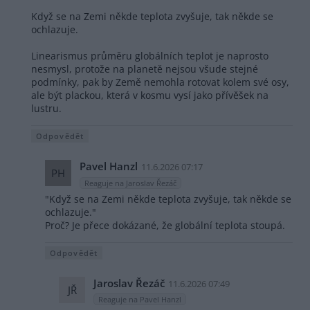
Když se na Zemi někde teplota zvyšuje, tak někde se
ochlazuje.
Linearismus průměru globálních teplot je naprosto
nesmysl, protože na planetě nejsou všude stejné
podmínky, pak by Země nemohla rotovat kolem své osy,
ale být plackou, která v kosmu vysí jako přívěšek na
lustru.
Odpovědět
Pavel Hanzl
11.6.2026 07:17
PH
Reaguje na Jaroslav Řezáč
"Když se na Zemi někde teplota zvyšuje, tak někde se
ochlazuje."
Proč? Je přece dokázané, že globální teplota stoupá.
Odpovědět
Jaroslav Řezáč
11.6.2026 07:49
JŘ
Reaguje na Pavel Hanzl