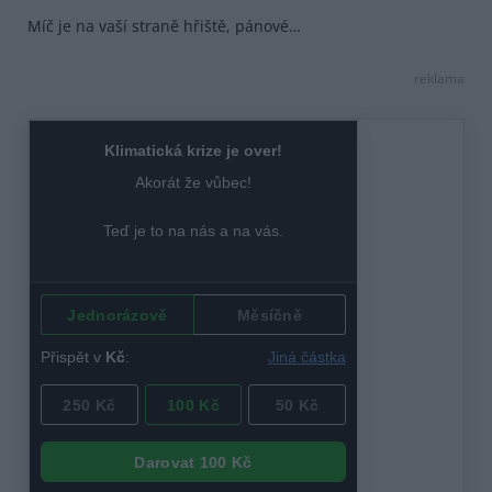
Míč je na vaší straně hřiště, pánové…
reklama