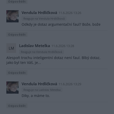
Odpovědět
Vendula Hrdličková
11.6.2026 13:26
Reaguje na Vendula Hrdličková
Odkdy je dotaz argumentační faul? Bože, bože
Odpovědět
Ladislav Metelka
11.6.2026 13:28
LM
Reaguje na Vendula Hrdličková
Alespoň trochu inteligentní dotaz není faul. Blbý dotaz,
jako byl ten Váš, je...
Odpovědět
Vendula Hrdličková
11.6.2026 13:29
Reaguje na Ladislav Metelka
Díky, a máme to.
Odpovědět