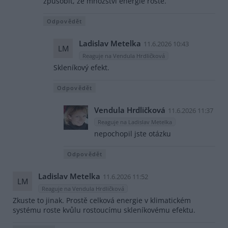
způsobit, že množství energie roste.
Odpovědět
Ladislav Metelka
11.6.2026 10:43
LM
Reaguje na Vendula Hrdličková
Skleníkový efekt.
Odpovědět
Vendula Hrdličková
11.6.2026 11:37
Reaguje na Ladislav Metelka
nepochopil jste otázku
Odpovědět
Ladislav Metelka
11.6.2026 11:52
LM
Reaguje na Vendula Hrdličková
Zkuste to jinak. Prostě celková energie v klimatickém
systému roste kvůlu rostoucímu skleníkovému efektu.