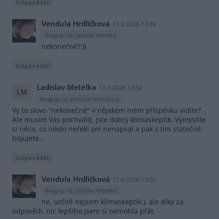
Odpovědět
Vendula Hrdličková
11.6.2026 12:49
Reaguje na Ladislav Metelka
nekonečně?:))
Odpovědět
Ladislav Metelka
11.6.2026 12:52
LM
Reaguje na Vendula Hrdličková
Vy to slovo "nekonečně" v nějakém mém příspěvku vidíte?
Ale musím Vás pochválit, jste dobrý klimaskeptik. Vymyslíte
si něco, co nikdo neřekl ani nenapsal a pak s tím statečně
bojujete...
Odpovědět
Vendula Hrdličková
11.6.2026 13:00
Reaguje na Ladislav Metelka
ne, určitě nejsem klimaskeptik:), ale díky za
odpovědi, nic lepšího jsem si nemohla přát.