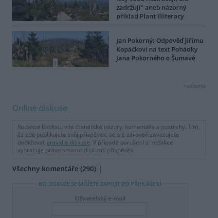
zadržují" aneb názorný
příklad Plant Illiteracy
Jan Pokorný: Odpověď Jiřímu
Kopáčkovi na text Pohádky
Jana Pokorného o Šumavě
reklama
Online diskuse
Redakce Ekolistu vítá čtenářské názory, komentáře a postřehy. Tím,
že zde publikujete svůj příspěvek, se ale zároveň zavazujete
dodržovat
pravidla diskuse
. V případě porušení si redakce
vyhrazuje právo smazat diskusní příspěvěk
Všechny komentáře (290)
DO DISKUZE SE MŮŽETE ZAPOJIT PO PŘIHLÁŠENÍ
Uživatelský e-mail