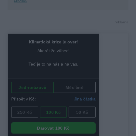
Ekolist
reklama