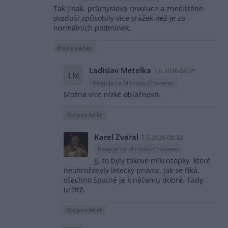
Tak jinak, průmyslová revoluce a znečištěné
ovzduší způsobily více srážek než je za
normálních podmínek.
Odpovědět
Ladislav Metelka
7.6.2026 08:25
LM
Reaguje na Miroslav Chovanec
Možná více nízké oblačnosti.
Odpovědět
Karel Zvářal
7.6.2026 08:32
Reaguje na Miroslav Chovanec
Jj, to byly takové mikrosopky, které
neohrožovaly letecký provoz. Jak se říká,
všechno špatné je k něčemu dobré. Tady
určitě.
Odpovědět