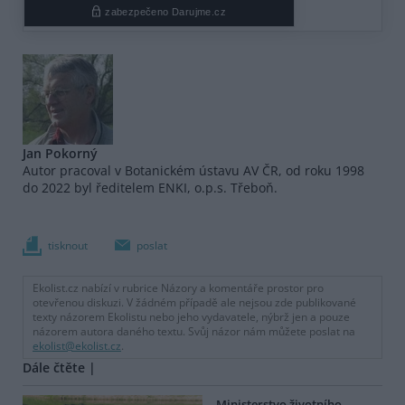
Jan Pokorný
Autor pracoval v Botanickém ústavu AV ČR, od roku 1998
do 2022 byl ředitelem ENKI, o.p.s. Třeboň.
tisknout
poslat
Ekolist.cz nabízí v rubrice Názory a komentáře prostor pro
otevřenou diskuzi. V žádném případě ale nejsou zde publikované
texty názorem Ekolistu nebo jeho vydavatele, nýbrž jen a pouze
názorem autora daného textu. Svůj názor nám můžete poslat na
ekolist@ekolist.cz
.
Dále čtěte |
Ministerstvo životního