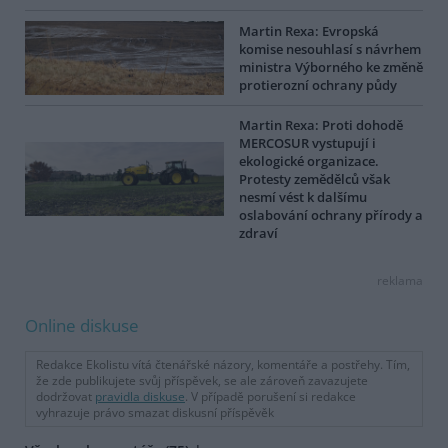
Martin Rexa: Evropská
komise nesouhlasí s návrhem
ministra Výborného ke změně
protierozní ochrany půdy
Martin Rexa: Proti dohodě
MERCOSUR vystupují i
ekologické organizace.
Protesty zemědělců však
nesmí vést k dalšímu
oslabování ochrany přírody a
zdraví
reklama
Online diskuse
Redakce Ekolistu vítá čtenářské názory, komentáře a postřehy. Tím,
že zde publikujete svůj příspěvek, se ale zároveň zavazujete
dodržovat
pravidla diskuse
. V případě porušení si redakce
vyhrazuje právo smazat diskusní příspěvěk