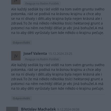
Reaguje na Radim Polášek
Ale každý sedlák by rád viděl na tom svém gruntu svého
potomka, rád se podívá na krásnou krajinu a chce aby
se na ní dívaly i děti,aby krajina byla nejen krásná ale i
zdravá.To že má někdo několika tisíci hektarový grunt a
potomci na něm nechtějí dělat je věc jiná bohužel.A má
na to aby děti vyrůstaly tam kde někdo o krajinu pečuje.
Odpovědět
Josef Valenta
15.12.2024 23:25
JV
Reaguje na Radim Polášek
Ale každý sedlák by rád viděl na tom svém gruntu svého
potomka, rád se podívá na krásnou krajinu a chce aby
se na ní dívaly i děti,aby krajina byla nejen krásná ale i
zdravá.To že má někdo několika tisíci hektarový grunt a
potomci na něm nechtějí dělat je věc jiná bohužel.A má
na to aby děti vyrůstaly tam kde někdo o krajinu pečuje.
Odpovědět
Břetislav Machaček
9.12.2024 09:08