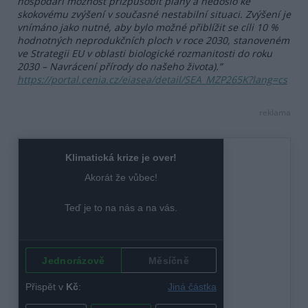
hospodáři možnost přizpůsobit plány a nedošlo ke
skokovému zvýšení v současné nestabilní situaci. Zvýšení je
vnímáno jako nutné, aby bylo možné přiblížit se cíli 10 %
hodnotných neprodukčních ploch v roce 2030, stanoveném
ve Strategii EU v oblasti biologické rozmanitosti do roku
2030 – Navrácení přírody do našeho života).”
https://portal.cenia.cz/eiasea/detail/SEA_MZP265K?lang=cs
reklama