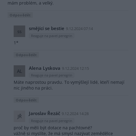
mám problém, a velký.
Odpovědět
smějící se bestie
9.12.2024 07:14
ss
Reaguje na pavel peregrin
1*
Odpovědět
Alena Lyskova
9.12.2024 12:15
AL
Reaguje na pavel peregrin
Máte naprostou pravdu. To vymýšlejí lidé, kteří nemají
nic jiného na práci.
Odpovědět
Jaroslav Řezáč
9.12.2024 14:28
JŘ
Reaguje na pavel peregrin
proč by měli být dotace na pachtovné?
vážně si myslíte, že má smysl nazývat zemědělce