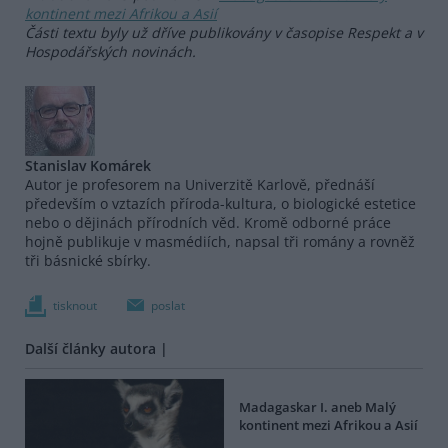
kontinent mezi Afrikou a Asií
Části textu byly už dříve publikovány v časopise Respekt a v
Hospodářských novinách.
Stanislav Komárek
Autor je profesorem na Univerzitě Karlově, přednáší
především o vztazích příroda-kultura, o biologické estetice
nebo o dějinách přírodních věd. Kromě odborné práce
hojně publikuje v masmédiích, napsal tři romány a rovněž
tři básnické sbírky.
tisknout
poslat
Další články autora |
Madagaskar I. aneb Malý
kontinent mezi Afrikou a Asií