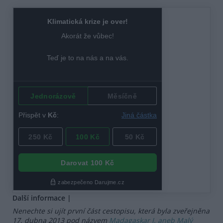
Další informace |
Nenechte si ujít první část cestopisu, která byla zveřejněna
17. dubna 2013 pod názvem
Madagaskar I. aneb Malý