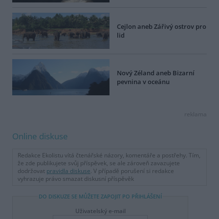
Cejlon aneb Zářivý ostrov pro
lid
Nový Zéland aneb Bizarní
pevnina v oceánu
reklama
Online diskuse
Redakce Ekolistu vítá čtenářské názory, komentáře a postřehy. Tím,
že zde publikujete svůj příspěvek, se ale zároveň zavazujete
dodržovat
pravidla diskuse
. V případě porušení si redakce
vyhrazuje právo smazat diskusní příspěvěk
DO DISKUZE SE MŮŽETE ZAPOJIT PO PŘIHLÁŠENÍ
Uživatelský e-mail