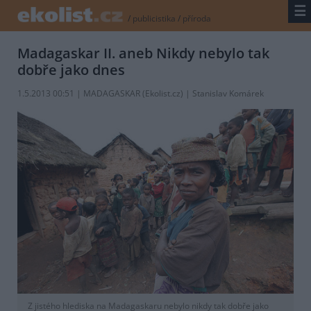
☰
/
publicistika
/
příroda
Madagaskar II. aneb Nikdy nebylo tak
dobře jako dnes
1.5.2013 00:51 | MADAGASKAR (
Ekolist.cz
) | Stanislav Komárek
Z jistého hlediska na Madagaskaru nebylo nikdy tak dobře jako