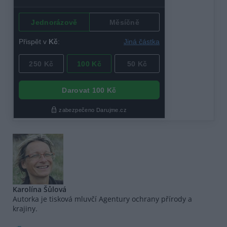
Karolína Šůlová
Autorka je tisková mluvčí Agentury ochrany přírody a
krajiny.