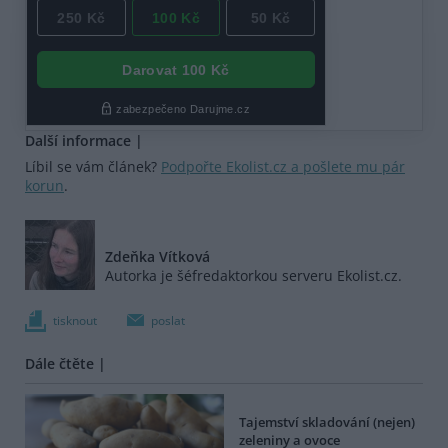
Další informace |
Líbil se vám článek?
Podpořte Ekolist.cz a pošlete mu pár
korun
.
Zdeňka Vítková
Autorka je šéfredaktorkou serveru Ekolist.cz.
tisknout
poslat
Dále čtěte |
Tajemství skladování (nejen)
zeleniny a ovoce