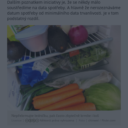
Dalším poznatkem iniciativy je, že se někdy málo
soustředíme na data spotřeby. A hlavně že nerozeznáváme
datum spotřeby od minimálního data trvanlivosti. Je v tom
podstatný rozdíl.
Nepřekrmujte ledničku, pak často zbytečně krmíte i koš
Licence |
Některá práva vyhrazena
Foto |
chinwei
/
Flickr.com