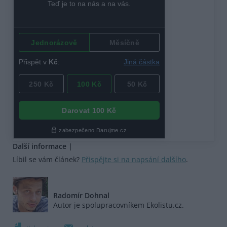
Další informace |
Líbil se vám článek?
Přispějte si na napsání dalšího
.
Radomír Dohnal
Autor je spolupracovníkem Ekolistu.cz.