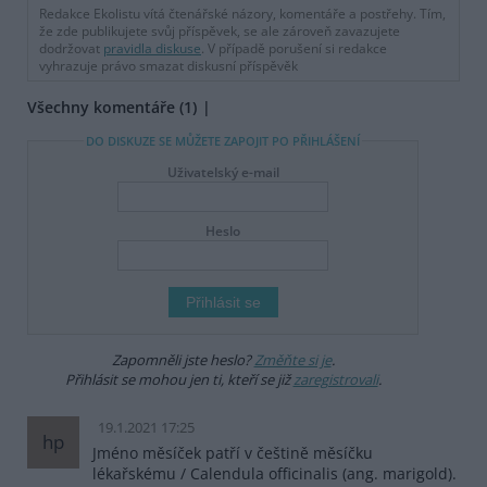
Redakce Ekolistu vítá čtenářské názory, komentáře a postřehy. Tím,
že zde publikujete svůj příspěvek, se ale zároveň zavazujete
dodržovat
pravidla diskuse
. V případě porušení si redakce
vyhrazuje právo smazat diskusní příspěvěk
Všechny komentáře (1)
DO DISKUZE SE MŮŽETE ZAPOJIT PO PŘIHLÁŠENÍ
Uživatelský e-mail
Heslo
Zapomněli jste heslo?
Změňte si je
.
Přihlásit se mohou jen ti, kteří se již
zaregistrovali
.
19.1.2021 17:25
hp
Jméno měsíček patří v češtině měsíčku
lékařskému / Calendula officinalis (ang. marigold).