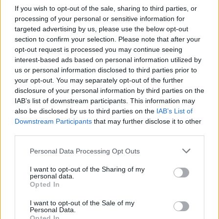
jej nemůžete realizovat doma.
If you wish to opt-out of the sale, sharing to third parties, or
processing of your personal or sensitive information for
Tip na domácí pokus?
targeted advertising by us, please use the below opt-out
„Dřevěné biouhlí má ale jednu mimořádnou vlastnost:
section to confirm your selection. Please note that after your
velmi pomalý rozklad,“ upozorňuje Margenot. Uhlík v něm
opt-out request is processed you may continue seeing
vázaný se „uvolňuje“, ale v horizontu staletí. Což z něj činí
interest-based ads based on personal information utilized by
velmi slibnou alternativu vůči rašelině. Jak si ale v
us or personal information disclosed to third parties prior to
substrátu obohaceném o tuto složku vedou rostliny?
your opt-out. You may separately opt-out of the further
Nedejte na první dojem. Výsledek je totiž o něco méně
disclosure of your personal information by third parties on the
efektní, než s rašelinou. To proto, že uhlí má vyšší pH (v
IAB’s list of downstream participants. This information may
univerzitních sklenících pracovali i s komerčním dřevěným
also be disclosed by us to third parties on the
IAB’s List of
uhlím o pH 10,9).
Downstream Participants
that may further disclose it to other
third parties.
Přečtěte si také |
Personal Data Processing Opt Outs
Tajuplná rašeliniště
Orlických hor
I want to opt-out of the Sharing of my
personal data.
Opted In
„Po rané fázi, trvající dva až tři týdny, se ale rostliny s tímto
novým substrátem naprosto sžily,“ říká Margenot. „A v
I want to opt-out of the Sale of my
období kvetení už byste nepoznali rozdíl.“ Tento slibný
Personal Data.
Opted In