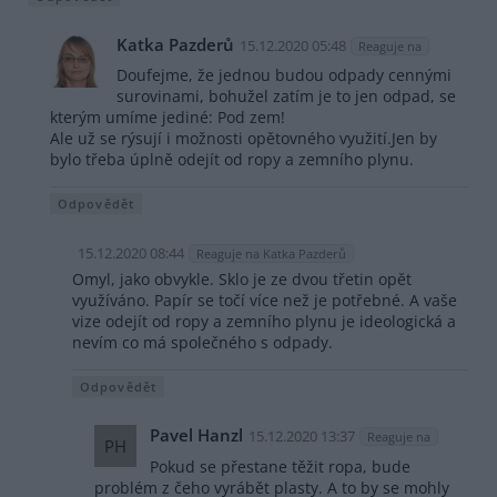
Katka Pazderů
15.12.2020 05:48
Reaguje na
Doufejme, že jednou budou odpady cennými
surovinami, bohužel zatím je to jen odpad, se
kterým umíme jediné: Pod zem!
Ale už se rýsují i možnosti opětovného využití.Jen by
bylo třeba úplně odejít od ropy a zemního plynu.
Odpovědět
15.12.2020 08:44
Reaguje na Katka Pazderů
Omyl, jako obvykle. Sklo je ze dvou třetin opět
využíváno. Papír se točí více než je potřebné. A vaše
vize odejít od ropy a zemního plynu je ideologická a
nevím co má společného s odpady.
Odpovědět
Pavel Hanzl
15.12.2020 13:37
Reaguje na
PH
Pokud se přestane těžit ropa, bude
problém z čeho vyrábět plasty. A to by se mohly