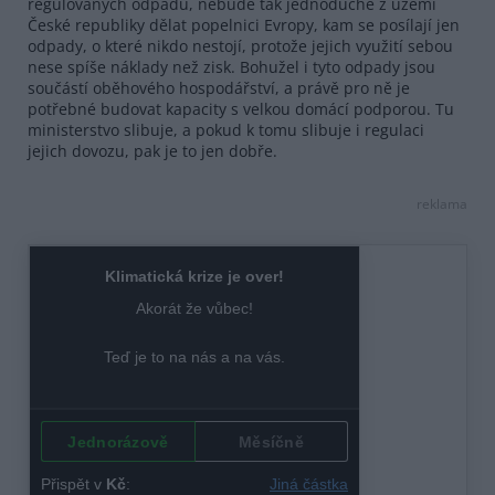
regulovaných odpadů, nebude tak jednoduché z území
České republiky dělat popelnici Evropy, kam se posílají jen
odpady, o které nikdo nestojí, protože jejich využití sebou
nese spíše náklady než zisk. Bohužel i tyto odpady jsou
součástí oběhového hospodářství, a právě pro ně je
potřebné budovat kapacity s velkou domácí podporou. Tu
ministerstvo slibuje, a pokud k tomu slibuje i regulaci
jejich dovozu, pak je to jen dobře.
reklama