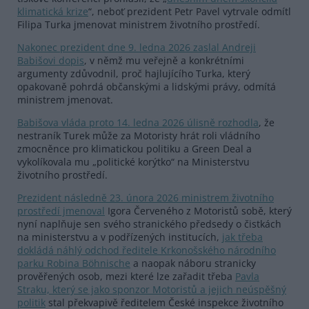
klimatická krize
“, neboť prezident Petr Pavel vytrvale odmítl
Filipa Turka jmenovat ministrem životního prostředí.
Nakonec prezident dne 9. ledna 2026 zaslal Andreji
Babišovi dopis
, v němž mu veřejně a konkrétními
argumenty zdůvodnil, proč hajlujícího Turka, který
opakovaně pohrdá občanskými a lidskými právy, odmítá
ministrem jmenovat.
Babišova vláda proto 14. ledna 2026 úlisně rozhodla
, že
nestraník Turek může za Motoristy hrát roli vládního
zmocněnce pro klimatickou politiku a Green Deal a
vykolíkovala mu „politické korýtko“ na Ministerstvu
životního prostředí.
Prezident následně 23. února 2026 ministrem životního
prostředí jmenoval
Igora Červeného z Motoristů sobě, který
nyní naplňuje sen svého stranického předsedy o čistkách
na ministerstvu a v podřízených institucích,
jak třeba
dokládá náhlý odchod ředitele Krkonošského národního
parku Robina Böhnische
a naopak náboru stranicky
prověřených osob, mezi které lze zařadit třeba
Pavla
Straku, který se jako sponzor Motoristů a jejich neúspěšný
politik
stal překvapivě ředitelem České inspekce životního