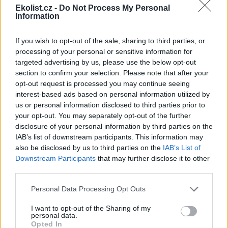
úřadu Policejního prezídia ČR Rudolfa Zemana, které se v
Ekolist.cz -
Do Not Process My Personal
roce 2000 objevilo ve sborníku přednášek Ministerstva
Information
vnitra s názvem „Role policie v boji proti rasismu a
xenofobii“: „Radikální ekologové jsou problémem vzhledem
If you wish to opt-out of the sale, sharing to third parties, or
k tomu, že hesla, která propagují, jsou většinou pravdivá a
mají podporu veřejnosti, ale i policistů.“
processing of your personal or sensitive information for
targeted advertising by us, please use the below opt-out
section to confirm your selection. Please note that after your
opt-out request is processed you may continue seeing
interest-based ads based on personal information utilized by
us or personal information disclosed to third parties prior to
your opt-out. You may separately opt-out of the further
disclosure of your personal information by third parties on the
IAB’s list of downstream participants. This information may
also be disclosed by us to third parties on the
IAB’s List of
Downstream Participants
that may further disclose it to other
third parties.
Personal Data Processing Opt Outs
Obr. 8. Pamětní plaketa autora Zelené perly 2000
I want to opt-out of the Sharing of my
Licence |
Všechna práva vyhrazena. Další šíření je možné jen se souhlasem
personal data.
autora
Zdroj |
Děti Země
Opted In