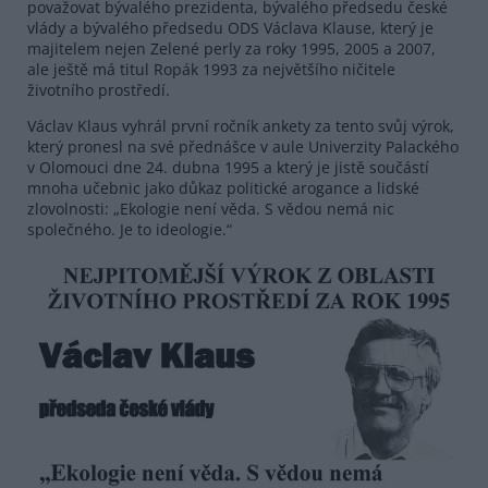
považovat bývalého prezidenta, bývalého předsedu české
vlády a bývalého předsedu ODS Václava Klause, který je
majitelem nejen Zelené perly za roky 1995, 2005 a 2007,
ale ještě má titul Ropák 1993 za největšího ničitele
životního prostředí.
Václav Klaus vyhrál první ročník ankety za tento svůj výrok,
který pronesl na své přednášce v aule Univerzity Palackého
v Olomouci dne 24. dubna 1995 a který je jistě součástí
mnoha učebnic jako důkaz politické arogance a lidské
zlovolnosti: „Ekologie není věda. S vědou nemá nic
společného. Je to ideologie.“