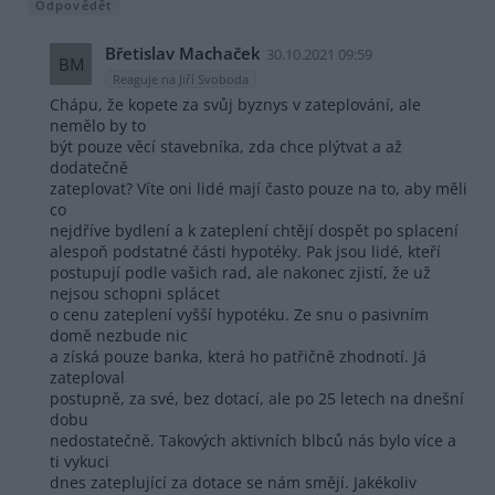
Odpovědět
Břetislav Machaček
30.10.2021 09:59
BM
Reaguje na Jiří Svoboda
Chápu, že kopete za svůj byznys v zateplování, ale
nemělo by to
být pouze věcí stavebníka, zda chce plýtvat a až
dodatečně
zateplovat? Víte oni lidé mají často pouze na to, aby měli
co
nejdříve bydlení a k zateplení chtějí dospět po splacení
alespoň podstatné části hypotéky. Pak jsou lidé, kteří
postupují podle vašich rad, ale nakonec zjistí, že už
nejsou schopni splácet
o cenu zateplení vyšší hypotéku. Ze snu o pasivním
domě nezbude nic
a získá pouze banka, která ho patřičně zhodnotí. Já
zateploval
postupně, za své, bez dotací, ale po 25 letech na dnešní
dobu
nedostatečně. Takových aktivních blbců nás bylo více a
ti vykuci
dnes zateplující za dotace se nám smějí. Jakékoliv