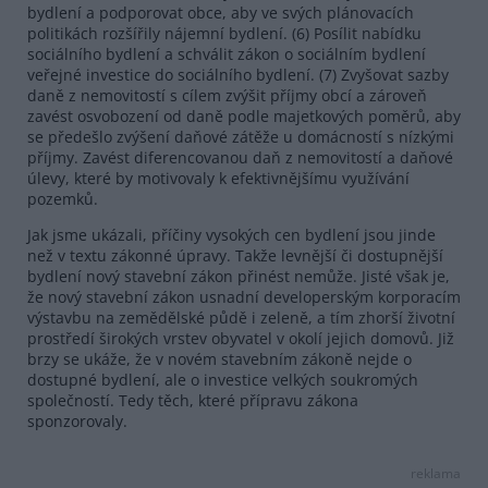
bydlení a podporovat obce, aby ve svých plánovacích
politikách rozšířily nájemní bydlení. (6) Posílit nabídku
sociálního bydlení a schválit zákon o sociálním bydlení
veřejné investice do sociálního bydlení. (7) Zvyšovat sazby
daně z nemovitostí s cílem zvýšit příjmy obcí a zároveň
zavést osvobození od daně podle majetkových poměrů, aby
se předešlo zvýšení daňové zátěže u domácností s nízkými
příjmy. Zavést diferencovanou daň z nemovitostí a daňové
úlevy, které by motivovaly k efektivnějšímu využívání
pozemků.
Jak jsme ukázali, příčiny vysokých cen bydlení jsou jinde
než v textu zákonné úpravy. Takže levnější či dostupnější
bydlení nový stavební zákon přinést nemůže. Jisté však je,
že nový stavební zákon usnadní developerským korporacím
výstavbu na zemědělské půdě i zeleně, a tím zhorší životní
prostředí širokých vrstev obyvatel v okolí jejich domovů. Již
brzy se ukáže, že v novém stavebním zákoně nejde o
dostupné bydlení, ale o investice velkých soukromých
společností. Tedy těch, které přípravu zákona
sponzorovaly.
reklama