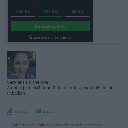
Veronika Holcnerová
Autorka je mluvčí hnutí Rebelie proti vyhynutí (Extinction
Rebellion).
tisknout
poslat
Ekolist.cz nabízí v rubrice Názory a komentáře prostor pro