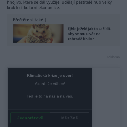
hnojivo, které se dál využije, udělají pěstitelé hub velký
krok k cirkulární ekonomice.
Přečtěte si také |
Ejhle ježek! Jak to zařídit,
aby se mu u vás na
zahradě líbilo?
reklama