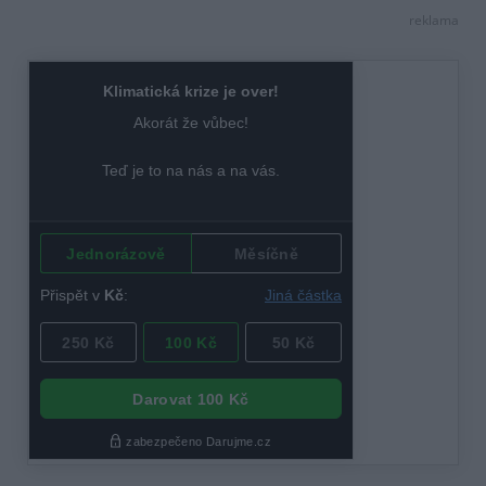
reklama