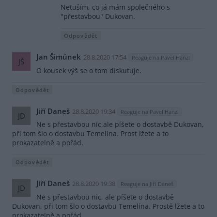
Netuším, co já mám společného s
"přestavbou" Dukovan.
Odpovědět
Jan Šimůnek
28.8.2020 17:54
Reaguje na Pavel Hanzl
JŠ
O kousek výš se o tom diskutuje.
Odpovědět
Jiří Daneš
28.8.2020 19:34
Reaguje na Pavel Hanzl
JD
Ne s přestavbou nic,ale píšete o dostavbě Dukovan,
při tom šlo o dostavbu Temelína. Prost lžete a to
prokazatelně a pořád.
Odpovědět
Jiří Daneš
28.8.2020 19:38
Reaguje na Jiří Daneš
JD
Ne s přestavbou nic, ale píšete o dostavbě
Dukovan, při tom šlo o dostavbu Temelína. Prostě lžete a to
prokazatelně a pořád.