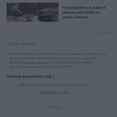
František Elfmark: K Bečvě
jsme se nedozvěděli nic,
otázky zůstávají
reklama
Online diskuse
Redakce Ekolistu vítá čtenářské názory, komentáře a postřehy. Tím,
že zde publikujete svůj příspěvek, se ale zároveň zavazujete
dodržovat
pravidla diskuse
. V případě porušení si redakce
vyhrazuje právo smazat diskusní příspěvěk
Všechny komentáře (128)
DO DISKUZE SE MŮŽETE ZAPOJIT PO PŘIHLÁŠENÍ
Uživatelský e-mail
Heslo