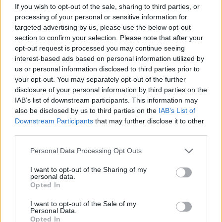
If you wish to opt-out of the sale, sharing to third parties, or
processing of your personal or sensitive information for
targeted advertising by us, please use the below opt-out
section to confirm your selection. Please note that after your
opt-out request is processed you may continue seeing
interest-based ads based on personal information utilized by
us or personal information disclosed to third parties prior to
your opt-out. You may separately opt-out of the further
disclosure of your personal information by third parties on the
IAB’s list of downstream participants. This information may
also be disclosed by us to third parties on the
IAB’s List of
Downstream Participants
that may further disclose it to other
third parties.
Personal Data Processing Opt Outs
I want to opt-out of the Sharing of my
František Elfmark
personal data.
Autor je pirátským poslancem PSP ČR za Zlínský kraj a
Opted In
místopředseda Pirátů ve Zlínském kraji.
I want to opt-out of the Sale of my
Personal Data.
Opted In