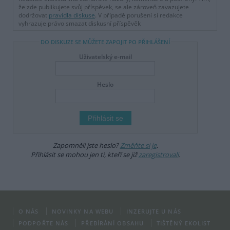
že zde publikujete svůj příspěvek, se ale zároveň zavazujete
dodržovat
pravidla diskuse
. V případě porušení si redakce
vyhrazuje právo smazat diskusní příspěvěk
DO DISKUZE SE MŮŽETE ZAPOJIT PO PŘIHLÁŠENÍ
Uživatelský e-mail
Heslo
Zapomněli jste heslo?
Změňte si je
.
Přihlásit se mohou jen ti, kteří se již
zaregistrovali
.
O NÁS
NOVINKY NA WEBU
INZERUJTE U NÁS
PODPOŘTE NÁS
PŘEBÍRÁNÍ OBSAHU
TIŠTĚNÝ EKOLIST