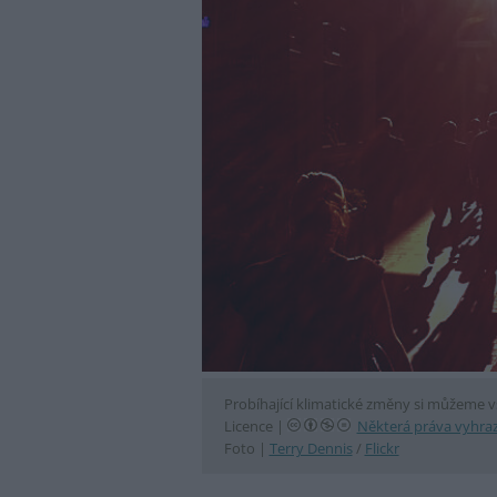
Probíhající klimatické změny si můžeme vš
Licence |
Některá práva vyhra
Foto |
Terry Dennis
/
Flickr