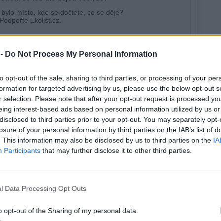
 -
Do Not Process My Personal Information
to opt-out of the sale, sharing to third parties, or processing of your per
formation for targeted advertising by us, please use the below opt-out s
r selection. Please note that after your opt-out request is processed y
eing interest-based ads based on personal information utilized by us or
disclosed to third parties prior to your opt-out. You may separately opt-
losure of your personal information by third parties on the IAB’s list of
. This information may also be disclosed by us to third parties on the
IA
Participants
that may further disclose it to other third parties.
l Data Processing Opt Outs
ský
tů
o opt-out of the Sharing of my personal data.
tisknout
poslat