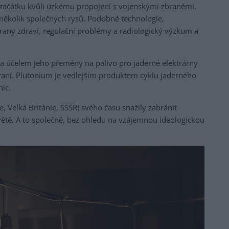
 začátku kvůli úzkému propojení s vojenskými zbraněmi.
 několik společných rysů. Podobné technologie,
rany zdraví, regulační problémy a radiologický výzkum a
a účelem jeho přeměny na palivo pro jaderné elektrárny
raní. Plutonium je vedlejším produktem cyklu jaderného
ic.
e, Velká Británie, SSSR) svého času snažily zabránit
světě. A to společně, bez ohledu na vzájemnou ideologickou