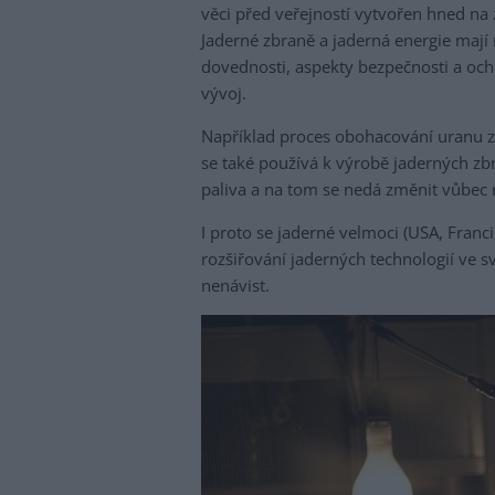
věci před veřejností vytvořen hned na
Jaderné zbraně a jaderná energie mají
dovednosti, aspekty bezpečnosti a och
vývoj.
Například proces obohacování uranu z
se také používá k výrobě jaderných zb
paliva a na tom se nedá změnit vůbec n
I proto se jaderné velmoci (USA, Franci
rozšiřování jaderných technologií ve 
nenávist.