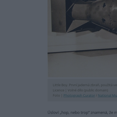
Little Boy. První jaderná zbraň, použitá ve
Licence |
Volné dílo (public domain)
Foto |
Photograph Curator
/
National Mu
Úsloví „hop, nebo trop“ znamená, že m