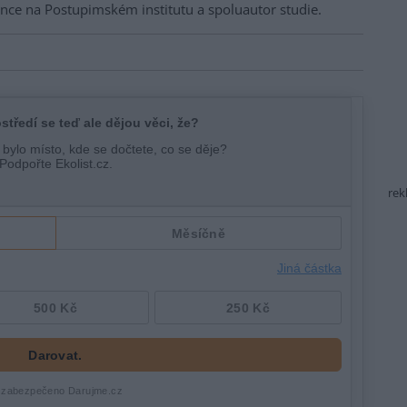
ce na Postupimském institutu a spoluautor studie.
rek