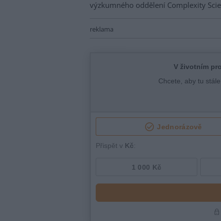
výzkumného oddělení Complexity Scien
reklama