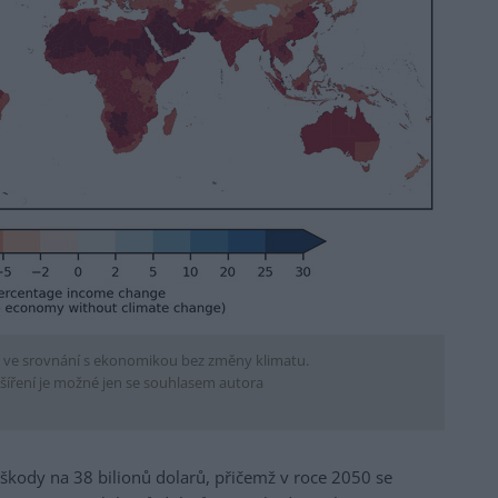
 ve srovnání s ekonomikou bez změny klimatu.
šíření je možné jen se souhlasem autora
 škody na 38 bilionů dolarů, přičemž v roce 2050 se