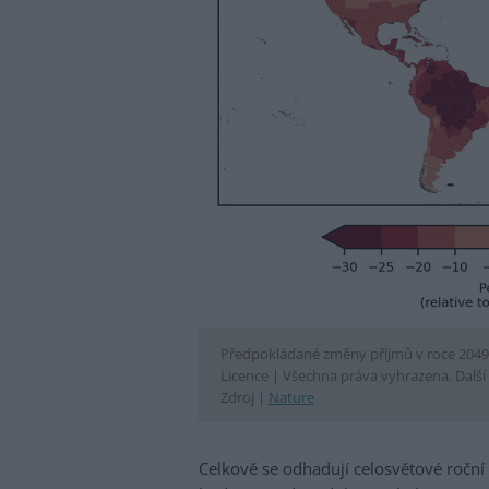
Předpokládané změny příjmů v roce 2049
Licence |
Všechna práva vyhrazena. Další 
Zdroj |
Nature
Celkově se odhadují celosvětové roční