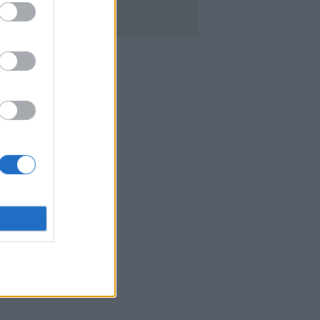
. září 2015
Diskuse: 1
lama