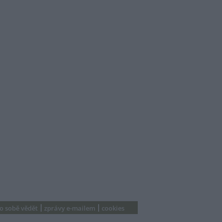
 o sobě vědět
zprávy e-mailem
cookies