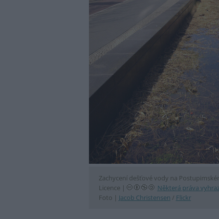
Zachycení dešťové vody na Postupimském
Licence |
Některá práva vyhra
Foto |
Jacob Christensen
/
Flickr