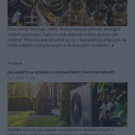
Chov včel je fascinující záliba, která propojuje přírodu, ekologii a
osobní uspokojení. Často se však objevuje otázka: Je chov včel
obtížný? Přestože existují určité výzvy, s dostatečnou přípravou se
může včelaření stát přínosným a obohacujícím koníčkem.
PR článek
Jak uspořit na vytápění a zároveň šetřit životní prostředí?
22.1.2025 17:29
Hledáte způsob, jak uspořit na vytápění a zároveň přispět k