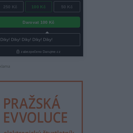
klama