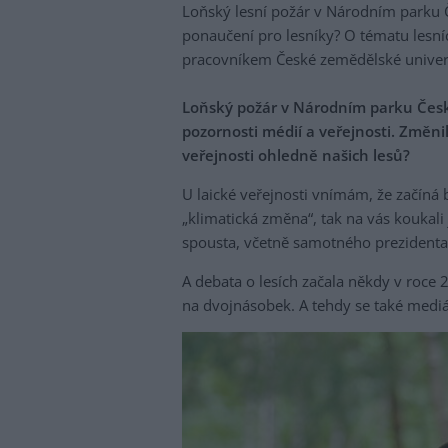
Loňský lesní požár v Národním parku Če
ponaučení pro lesníky? O tématu lesní
pracovníkem České zemědělské univer
Loňský požár v Národním parku České
pozornosti médií a veřejnosti. Změni
veřejnosti ohledně našich lesů?
U laické veřejnosti vnímám, že začíná 
„klimatická změna“, tak na vás koukali
spousta, včetně samotného prezidenta
A debata o lesích začala někdy v roce
na dvojnásobek. A tehdy se také mediá