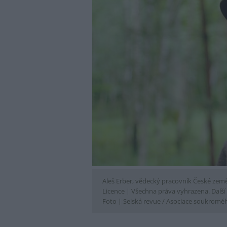
Aleš Erber, vědecký pracovník České zeměd
Licence |
Všechna práva vyhrazena. Další 
Foto |
Selská revue / Asociace soukromé