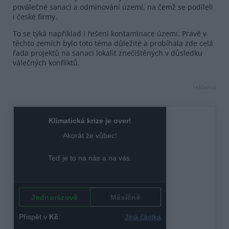
poválečné sanaci a odminování území, na čemž se podíleli
i české firmy.
To se týká například i řešení kontaminace území. Právě v
těchto zemích bylo toto téma důležité a probíhala zde celá
řada projektů na sanaci lokalit znečištěných v důsledku
válečných konfliktů.
reklama