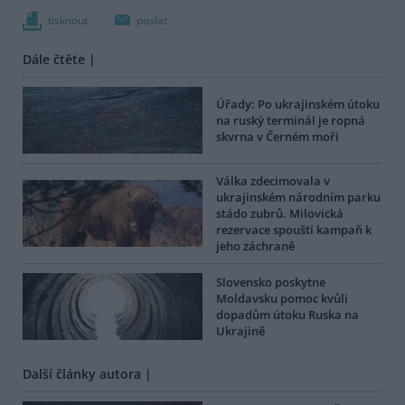
tisknout
poslat
Dále čtěte |
Úřady: Po ukrajinském útoku
na ruský terminál je ropná
skvrna v Černém moři
Válka zdecimovala v
ukrajinském národním parku
stádo zubrů. Milovická
rezervace spouští kampaň k
jeho záchraně
Slovensko poskytne
Moldavsku pomoc kvůli
dopadům útoku Ruska na
Ukrajině
Další články autora |