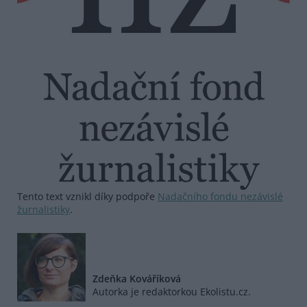
Tento text vznikl díky podpoře
Nadačního fondu nezávislé
žurnalistiky
.
Zdeňka Kováříková
Autorka je redaktorkou Ekolistu.cz.