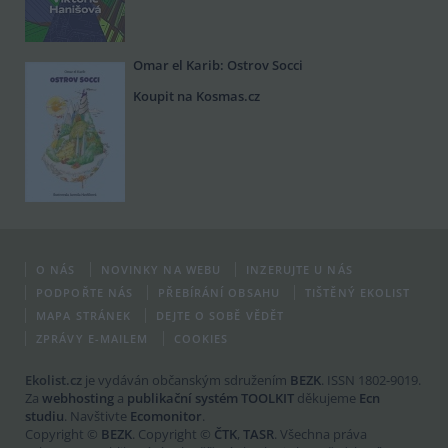
Omar el Karib: Ostrov Socci
Koupit na Kosmas.cz
O NÁS
NOVINKY NA WEBU
INZERUJTE U NÁS
PODPOŘTE NÁS
PŘEBÍRÁNÍ OBSAHU
TIŠTĚNÝ EKOLIST
MAPA STRÁNEK
DEJTE O SOBĚ VĚDĚT
ZPRÁVY E-MAILEM
COOKIES
Ekolist.cz
je vydáván občanským sdružením
BEZK
. ISSN 1802-9019.
Za
webhosting
a
publikační systém TOOLKIT
děkujeme
Ecn
studiu
. Navštivte
Ecomonitor
.
Copyright ©
BEZK
. Copyright ©
ČTK
,
TASR
. Všechna práva